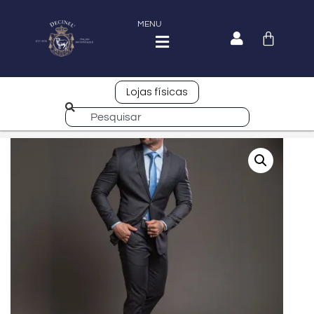
MENU
Lojas físicas