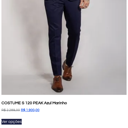
COSTUME S 120 PEAK Azul Marinho
R$
2.289,00
R$
1.900,00
Ver opções