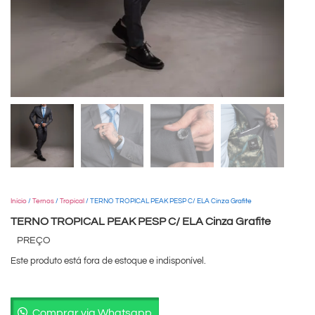
Início
/
Ternos
/
Tropical
/ TERNO TROPICAL PEAK PESP C/ ELA Cinza Grafite
TERNO TROPICAL PEAK PESP C/ ELA Cinza Grafite
PREÇO
Este produto está fora de estoque e indisponível.
Comprar via Whatsapp