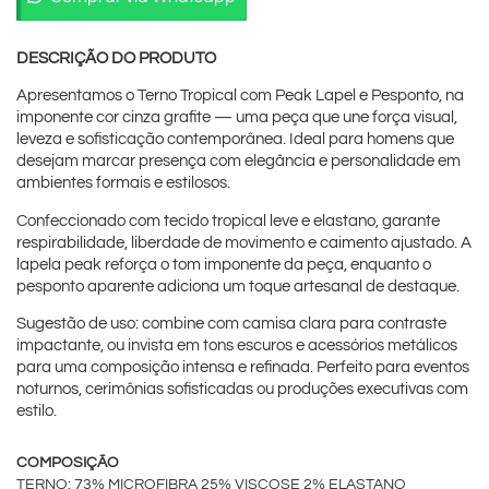
DESCRIÇÃO DO PRODUTO
Apresentamos o Terno Tropical com Peak Lapel e Pesponto, na
imponente cor cinza grafite — uma peça que une força visual,
leveza e sofisticação contemporânea. Ideal para homens que
desejam marcar presença com elegância e personalidade em
ambientes formais e estilosos.
Confeccionado com tecido tropical leve e elastano, garante
respirabilidade, liberdade de movimento e caimento ajustado. A
lapela peak reforça o tom imponente da peça, enquanto o
pesponto aparente adiciona um toque artesanal de destaque.
Sugestão de uso: combine com camisa clara para contraste
impactante, ou invista em tons escuros e acessórios metálicos
para uma composição intensa e refinada. Perfeito para eventos
noturnos, cerimônias sofisticadas ou produções executivas com
estilo.
COMPOSIÇÃO
TERNO: 73% MICROFIBRA 25% VISCOSE 2% ELASTANO