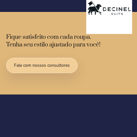
Fique satisfeito com cada roupa.
Tenha seu estilo ajustado para você!
Fale com nossos consultores