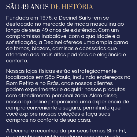
SÃO 49 ANOS
DE HISTÓRIA
Fundada em 1976, a Decinel Suits tem se
destacado no mercado de moda masculina ao
longo de seus 49 anos de existência. Com um
compromisso inabalável com a qualidade e a
sofisticação, a Decinel oferece uma ampla gama
de ternos, blazers, camisas e acessórios que
atendem aos mais altos padrões de elegância e
conforto.
Nossas lojas físicas estão estrategicamente
localizadas em São Paulo, incluindo endereços no
Bom Retiro e no Brás, onde nossos clientes
podem experimentar e adquirir nossos produtos
com atendimento personalizado. Além disso,
nossa loja online proporciona uma experiência de
compra conveniente e segura, permitindo que
você explore nossas coleções e faça suas
compras no conforto de sua casa.
A Decinel é reconhecida por seus ternos Slim Fit,
que combinam estilo moderno com um ajuste