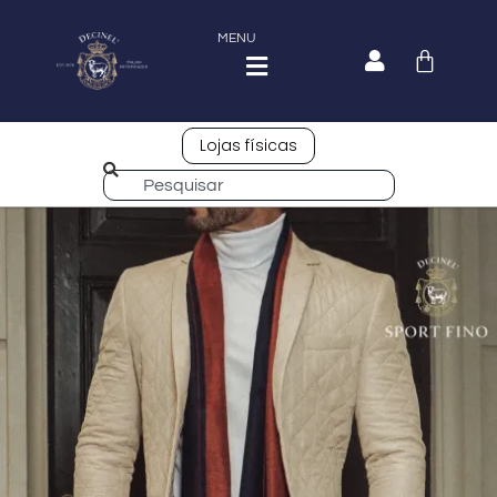
MENU
Lojas físicas