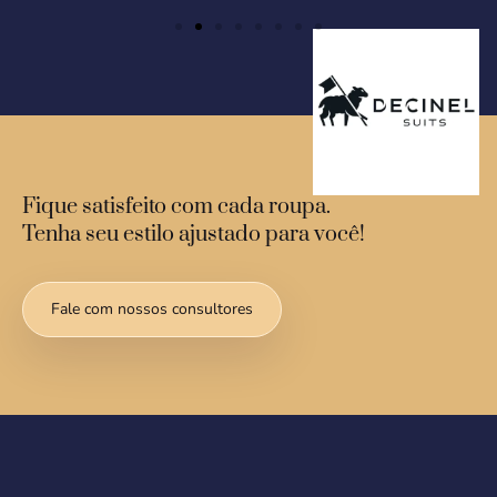
Fique satisfeito com cada roupa.
Tenha seu estilo ajustado para você!
Fale com nossos consultores