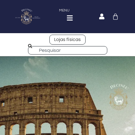
MENU
Lojas físicas