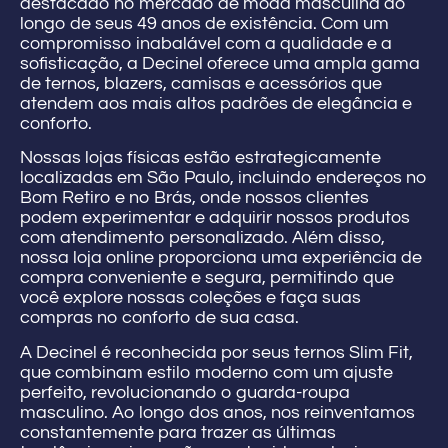
destacado no mercado de moda masculina ao
longo de seus 49 anos de existência. Com um
compromisso inabalável com a qualidade e a
sofisticação, a Decinel oferece uma ampla gama
de ternos, blazers, camisas e acessórios que
atendem aos mais altos padrões de elegância e
conforto.
Nossas lojas físicas estão estrategicamente
localizadas em São Paulo, incluindo endereços no
Bom Retiro e no Brás, onde nossos clientes
podem experimentar e adquirir nossos produtos
com atendimento personalizado. Além disso,
nossa loja online proporciona uma experiência de
compra conveniente e segura, permitindo que
você explore nossas coleções e faça suas
compras no conforto de sua casa.
A Decinel é reconhecida por seus ternos Slim Fit,
que combinam estilo moderno com um ajuste
perfeito, revolucionando o guarda-roupa
masculino. Ao longo dos anos, nos reinventamos
constantemente para trazer as últimas