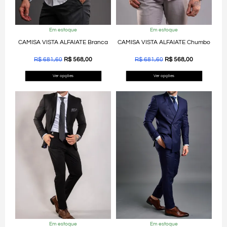
Em estoque
Em estoque
CAMISA VISTA ALFAIATE Branca
CAMISA VISTA ALFAIATE Chumbo
R$
681,60
R$
568,00
R$
681,60
R$
568,00
Ver opções
Ver opções
Em estoque
Em estoque