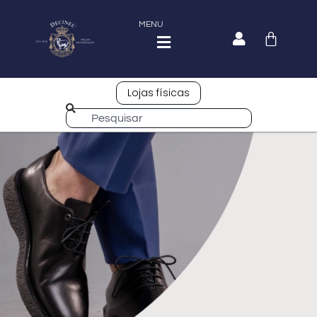
MENU
Lojas físicas