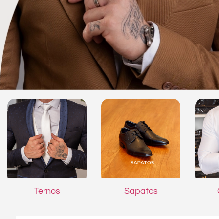
Ternos
Sapatos