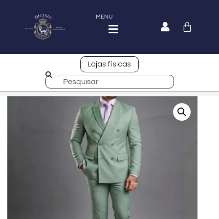
MENU
Lojas físicas