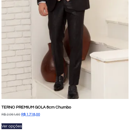
TERNO PREMIUM GOLA 8cm Chumbo
R$
2.061,60
R$
1.718,00
Ver opções