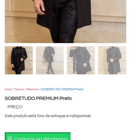
Início
/
Ternos
/
Premium
/ SOBRETUDO PREMIUM Preto
SOBRETUDO PREMIUM Preto
PREÇO
Este produto está fora de estoque e indisponível.
Comprar via Whatsapp