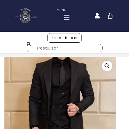
MENU
Lojas físicas