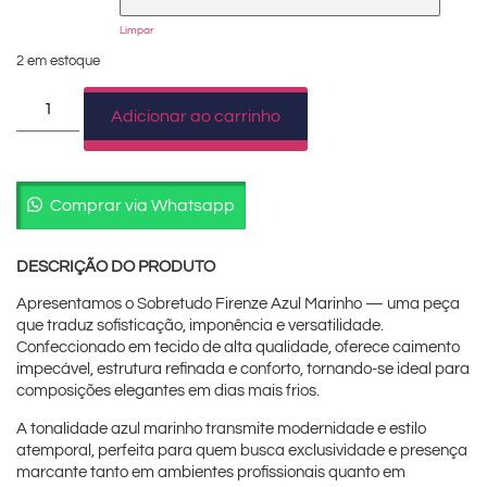
Limpar
2 em estoque
Adicionar ao carrinho
Comprar via Whatsapp
DESCRIÇÃO DO PRODUTO
Apresentamos o Sobretudo Firenze Azul Marinho — uma peça
que traduz sofisticação, imponência e versatilidade.
Confeccionado em tecido de alta qualidade, oferece caimento
impecável, estrutura refinada e conforto, tornando-se ideal para
composições elegantes em dias mais frios.
A tonalidade azul marinho transmite modernidade e estilo
atemporal, perfeita para quem busca exclusividade e presença
marcante tanto em ambientes profissionais quanto em