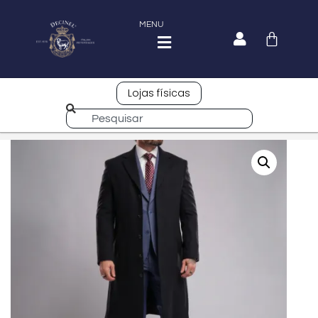
MENU
Lojas físicas