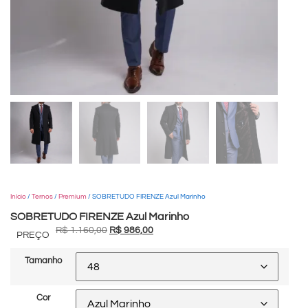
Início
/
Ternos
/
Premium
/ SOBRETUDO FIRENZE Azul Marinho
SOBRETUDO FIRENZE Azul Marinho
R$
1.160,00
R$
986,00
PREÇO
Tamanho
Cor