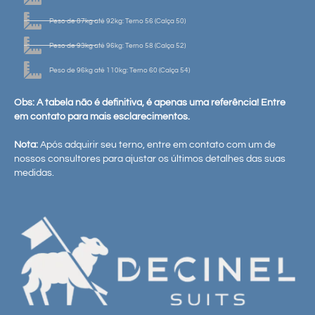
Peso de 87kg até 92kg: Terno 56 (Calça 50)
Peso de 93kg até 96kg: Terno 58 (Calça 52)
Peso de 96kg até 110kg: Terno 60 (Calça 54)
Obs: A tabela não é definitiva, é apenas uma referência! Entre
em contato para mais esclarecimentos.
Nota:
Após adquirir seu terno, entre em contato com um de
nossos consultores para ajustar os últimos detalhes das suas
medidas.