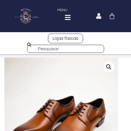
MENU
Lojas físicas