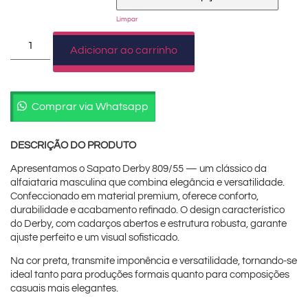
Limpar
Adicionar ao carrinho
Comprar via Whatsapp
DESCRIÇÃO DO PRODUTO
Apresentamos o Sapato Derby 809/55 — um clássico da
alfaiataria masculina que combina elegância e versatilidade.
Confeccionado em material premium, oferece conforto,
durabilidade e acabamento refinado. O design característico
do Derby, com cadarços abertos e estrutura robusta, garante
ajuste perfeito e um visual sofisticado.
Na cor preta, transmite imponência e versatilidade, tornando-se
ideal tanto para produções formais quanto para composições
casuais mais elegantes.