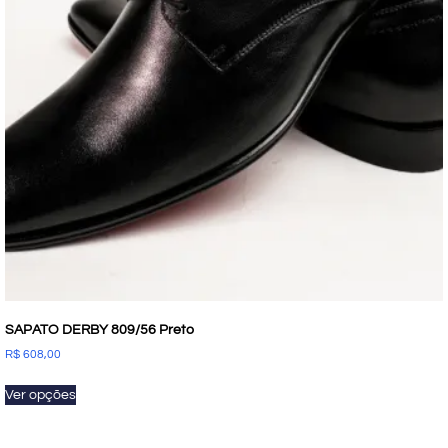
SAPATO DERBY 809/56 Preto
R$
608,00
Ver opções