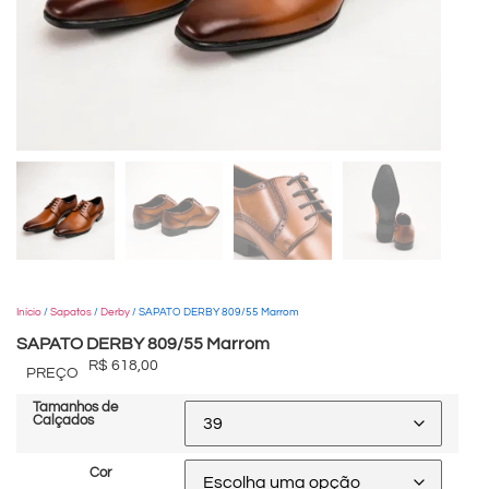
Início
/
Sapatos
/
Derby
/ SAPATO DERBY 809/55 Marrom
SAPATO DERBY 809/55 Marrom
R$
618,00
PREÇO
Tamanhos de
Calçados
Cor