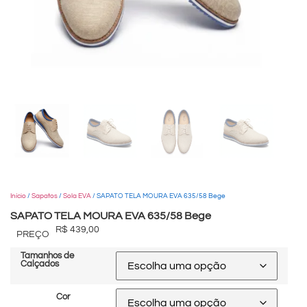
Início
/
Sapatos
/
Sola EVA
/ SAPATO TELA MOURA EVA 635/58 Bege
SAPATO TELA MOURA EVA 635/58 Bege
R$
439,00
PREÇO
Tamanhos de
Calçados
Cor