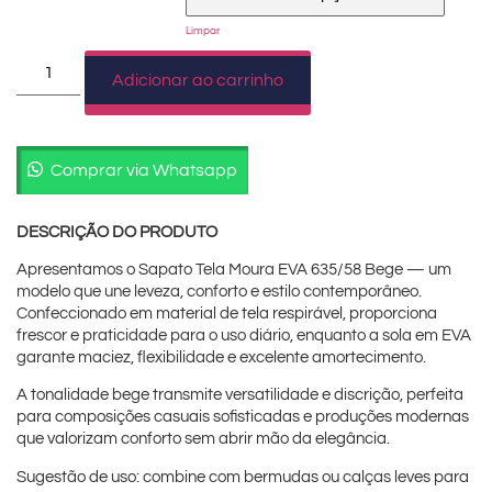
Limpar
Adicionar ao carrinho
Comprar via Whatsapp
DESCRIÇÃO DO PRODUTO
Apresentamos o Sapato Tela Moura EVA 635/58 Bege — um
modelo que une leveza, conforto e estilo contemporâneo.
Confeccionado em material de tela respirável, proporciona
frescor e praticidade para o uso diário, enquanto a sola em EVA
garante maciez, flexibilidade e excelente amortecimento.
A tonalidade bege transmite versatilidade e discrição, perfeita
para composições casuais sofisticadas e produções modernas
que valorizam conforto sem abrir mão da elegância.
Sugestão de uso: combine com bermudas ou calças leves para