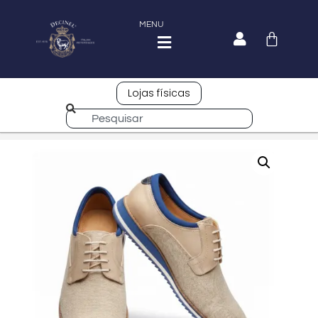
MENU
Lojas físicas