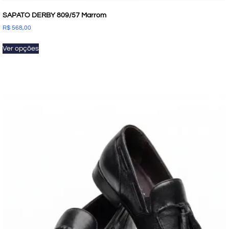
SAPATO DERBY 809/57 Marrom
R$
568,00
Ver opções