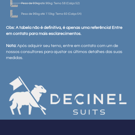
Peso de 93kg até 96kg: Terno 58 (Calça 52)
Peso de 96kg até 110kg: Terno 60 (Calça 54)
Obs: A tabela não é definitiva, é apenas uma referência! Entre
em contato para mais esclarecimentos.
Nota:
Após adquirir seu terno, entre em contato com um de
nossos consultores para ajustar os últimos detalhes das suas
medidas.