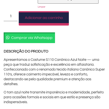
Limpar
Adicionar ao carrinho
Comprar via Whatsapp
DESCRIÇÃO DO PRODUTO
Apresentamos o Costume S110 Canônico Azul Noite — uma
peça que traduz sofisticação e excelência em alfaiataria.
Confeccionado com o renomado tecido italiano Canônico Super
110’s, oferece caimento impecável, leveza e conforto,
destacando-se pela qualidade premium e atenção aos
detalhes.
O tom azul noite transmite imponência e modernidade, perfeito
para ocasiões formais e sociais em que estilo e presença são
indispensáveis.