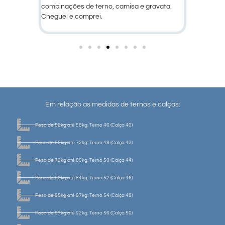
gravata.
Em relação as medidas de ternos e calças:
Peso de 52kg até 58kg: Terno 46 (Calça 40)
Peso de 60kg até 72kg: Terno 48 (Calça 42)
Peso de 72kg até 80kg: Terno 50 (Calça 44)
Peso de 80kg até 84kg: Terno 52 (Calça 46)
Peso de 85kg até 87kg: Terno 54 (Calça 48)
Peso de 87kg até 92kg: Terno 56 (Calça 50)