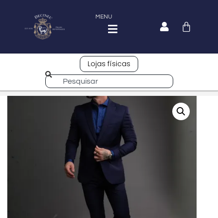
MENU
Lojas físicas