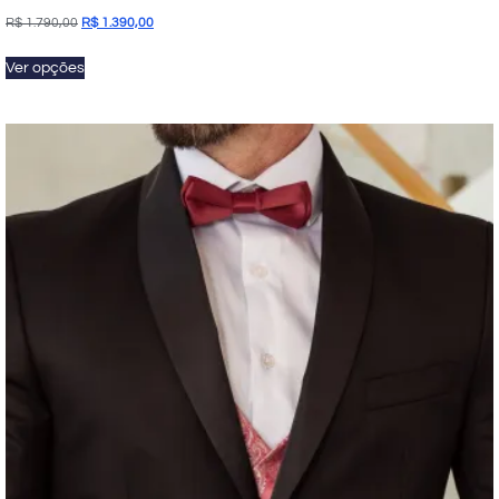
R$
1.790,00
R$
1.390,00
Ver opções