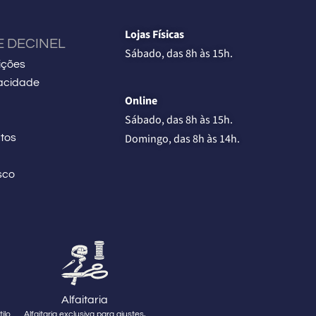
.
Lojas Físicas
E DECINEL
Sábado, das 8h às 15h.
ições
vacidade
Online
Sábado, das 8h às 15h.
Domingo, das 8h às 14h.
tos
sco
Alfaitaria
ilo
Alfaitaria exclusiva para ajustes,