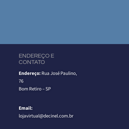
ENDEREÇO E
CONTATO
Endereço:
Rua José Paulino,
76
Bom Retiro – SP
Email:
lojavirtual@decinel.com.br