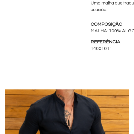
Uma malha que traduz 
ocasião.
COMPOSIÇÃO
MALHA: 100% ALG
REFERÊNCIA
14001011