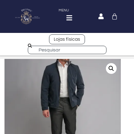
MENU
Lojas físicas