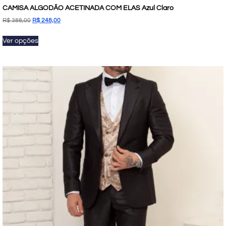
CAMISA ALGODÃO ACETINADA COM ELAS Azul Claro
R$
388,00
R$
248,00
Ver opções