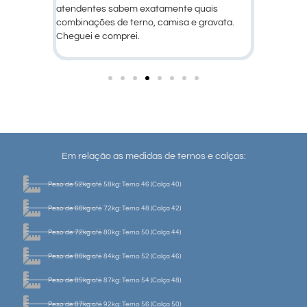
is
produtos!
avata.
Em relação as medidas de ternos e calças:
Peso de 52kg até 58kg: Terno 46 (Calça 40)
Peso de 60kg até 72kg: Terno 48 (Calça 42)
Peso de 72kg até 80kg: Terno 50 (Calça 44)
Peso de 80kg até 84kg: Terno 52 (Calça 46)
Peso de 85kg até 87kg: Terno 54 (Calça 48)
Peso de 87kg até 92kg: Terno 56 (Calça 50)