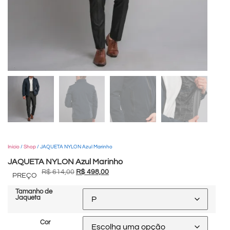
Início
/
Shop
/ JAQUETA NYLON Azul Marinho
JAQUETA NYLON Azul Marinho
R$
614,00
R$
498,00
PREÇO
Tamanho de
Jaqueta
Cor