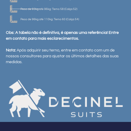
Peso de 93kg até 96kg: Terno 58 (Calça 52)
Peso de 96kg até 110kg: Terno 60 (Calça 54)
Obs: A tabela não é definitiva, é apenas uma referência! Entre
em contato para mais esclarecimentos.
Nota:
Após adquirir seu terno, entre em contato com um de
nossos consultores para ajustar os últimos detalhes das suas
medidas.