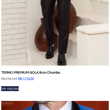
TERNO PREMIUM GOLA 8cm Chumbo
R$
2.061,60
R$
1.718,00
Ver opções