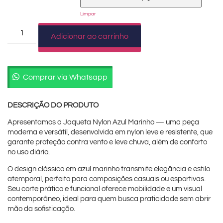
Limpar
Adicionar ao carrinho
Comprar via Whatsapp
DESCRIÇÃO DO PRODUTO
Apresentamos a Jaqueta Nylon Azul Marinho — uma peça
moderna e versátil, desenvolvida em nylon leve e resistente, que
garante proteção contra vento e leve chuva, além de conforto
no uso diário.
O design clássico em azul marinho transmite elegância e estilo
atemporal, perfeito para composições casuais ou esportivas.
Seu corte prático e funcional oferece mobilidade e um visual
contemporâneo, ideal para quem busca praticidade sem abrir
mão da sofisticação.