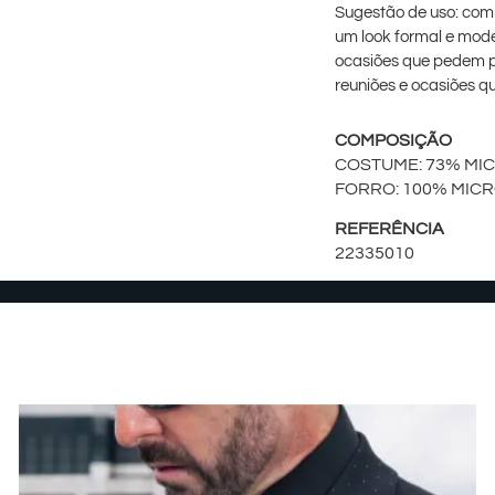
Sugestão de uso: com
um look formal e mode
ocasiões que pedem pe
reuniões e ocasiões q
COMPOSIÇÃO
COSTUME: 73% MI
FORRO: 100% MIC
REFERÊNCIA
22335010