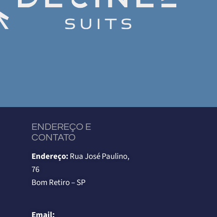
ENDEREÇO E
CONTATO
Endereço:
Rua José Paulino,
76
Bom Retiro – SP
Email: