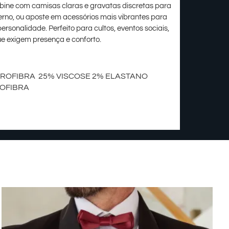
bine com camisas claras e gravatas discretas para
rno, ou aposte em acessórios mais vibrantes para
rsonalidade. Perfeito para cultos, eventos sociais,
ue exigem presença e conforto.
CROFIBRA 25% VISCOSE 2% ELASTANO
ROFIBRA