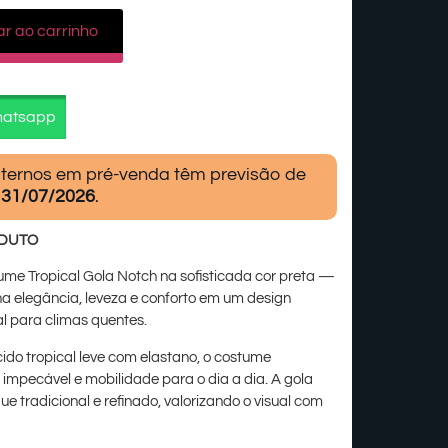
ar ao carrinho
hatsapp
ternos em pré-venda têm previsão de
31/07/2026
.
ODUTO
me Tropical Gola Notch na sofisticada cor preta —
 elegância, leveza e conforto em um design
eal para climas quentes.
do tropical leve com elastano, o costume
impecável e mobilidade para o dia a dia. A gola
e tradicional e refinado, valorizando o visual com