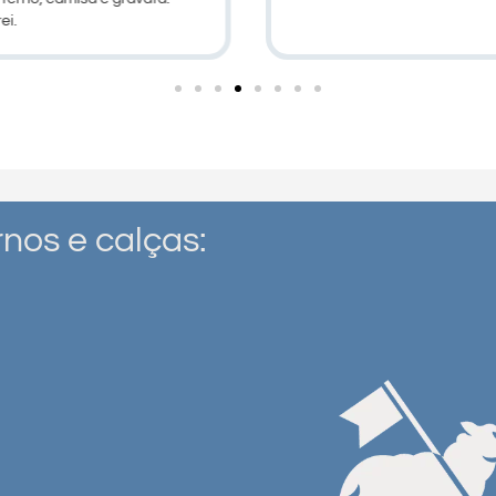
ei.
nos e calças: