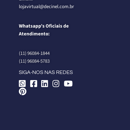
lojavirtual@decinel.com.br
Whatsapp’s Oficiais de
Atendimento:
(11) 96084-1844
(11) 96084-5783
SIGA-NOS NAS REDES