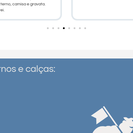
erno, camisa e gravata.
ei.
nos e calças: