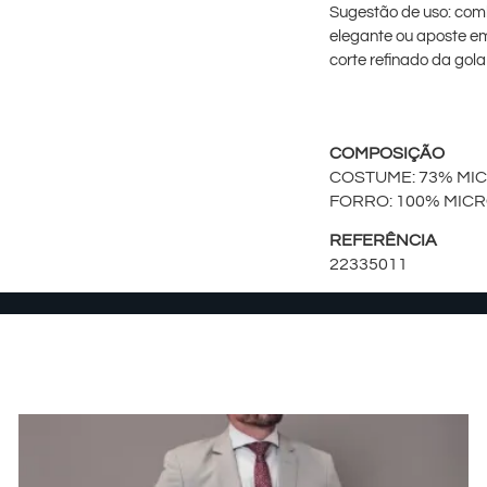
Sugestão de uso: com
elegante ou aposte em
corte refinado da gola
COMPOSIÇÃO
COSTUME: 73% MI
FORRO: 100% MIC
REFERÊNCIA
22335011