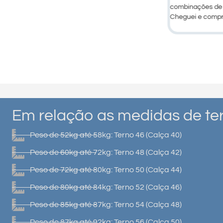
combinações de t
Cheguei e compr
Em relação as medidas de ter
Peso de 52kg até 58kg: Terno 46 (Calça 40)
Peso de 60kg até 72kg: Terno 48 (Calça 42)
Peso de 72kg até 80kg: Terno 50 (Calça 44)
Peso de 80kg até 84kg: Terno 52 (Calça 46)
Peso de 85kg até 87kg: Terno 54 (Calça 48)
Peso de 87kg até 92kg: Terno 56 (Calça 50)