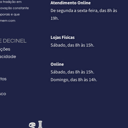
Atendimento Online
a tradição em
 inovação constante
De segunda a sexta-feira, das 8h às
porais e que
19h.
homem com
.
Lojas Físicas
E DECINEL
Sábado, das 8h às 15h.
ições
vacidade
Online
Sábado, das 8h às 15h.
Domingo, das 8h às 14h.
tos
sco