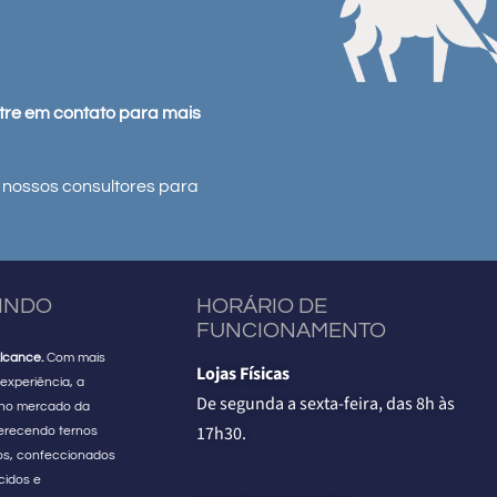
ntre em contato para mais
 nossos consultores para
VINDO
HORÁRIO DE
FUNCIONAMENTO
lcance.
Com mais
Lojas Físicas
experiência, a
De segunda a sexta-feira, das 8h às
 no mercado da
17h30.
erecendo ternos
os, confeccionados
cidos e