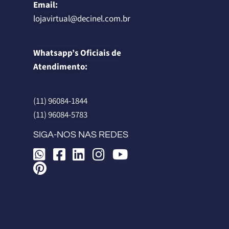
Email:
lojavirtual@decinel.com.br
Whatsapp’s Oficiais de
Atendimento:
(11) 96084-1844
(11) 96084-5783
SIGA-NOS NAS REDES