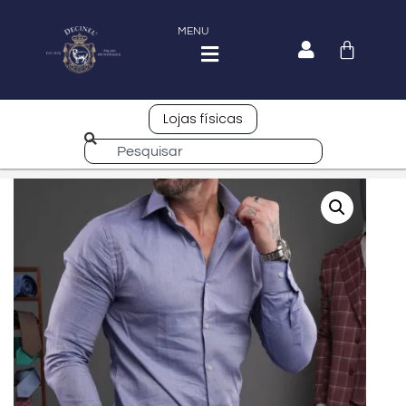
MENU
Lojas físicas