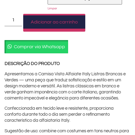
Limpar
Adicionar ao carrinho
Comprar via Whatsapp
DESCRIÇÃO DO PRODUTO
Apresentamos a Camisa Vista Alfaiate Italy Listras Brancas e
Verdes — uma peça que traduz sofisticação e estilo em um
design moderno e versátil. As listras clássicas em branco e
verde ganham imponência com o corte italiano, garantindo
caimento impecável e elegância para diferentes ocasiões.
Confeccionada em tecido leve e resistente, proporciona
conforto durante todo o dia sem perder o refinamento
característico da alfaiataria Italy.
Sugestão de uso: combine com costumes em tons neutros para