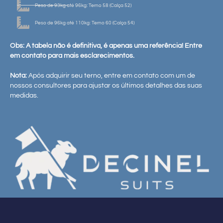
Peso de 93kg até 96kg: Terno 58 (Calça 52)
Peso de 96kg até 110kg: Terno 60 (Calça 54)
Obs: A tabela não é definitiva, é apenas uma referência! Entre
em contato para mais esclarecimentos.
Nota:
Após adquirir seu terno, entre em contato com um de
nossos consultores para ajustar os últimos detalhes das suas
medidas.