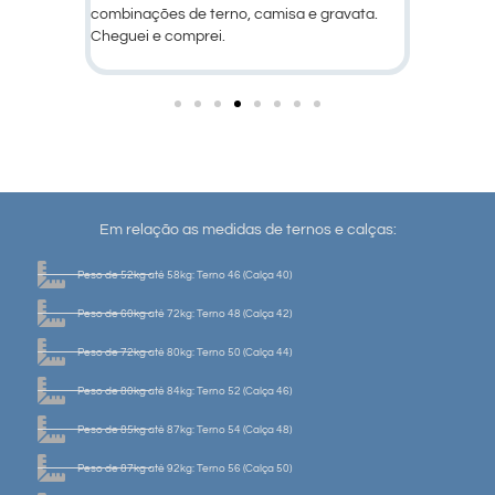
ravata.
Em relação as medidas de ternos e calças:
Peso de 52kg até 58kg: Terno 46 (Calça 40)
Peso de 60kg até 72kg: Terno 48 (Calça 42)
Peso de 72kg até 80kg: Terno 50 (Calça 44)
Peso de 80kg até 84kg: Terno 52 (Calça 46)
Peso de 85kg até 87kg: Terno 54 (Calça 48)
Peso de 87kg até 92kg: Terno 56 (Calça 50)