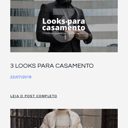
3 LOOKS PARA CASAMENTO
22/07/2018
LEIA O POST COMPLETO