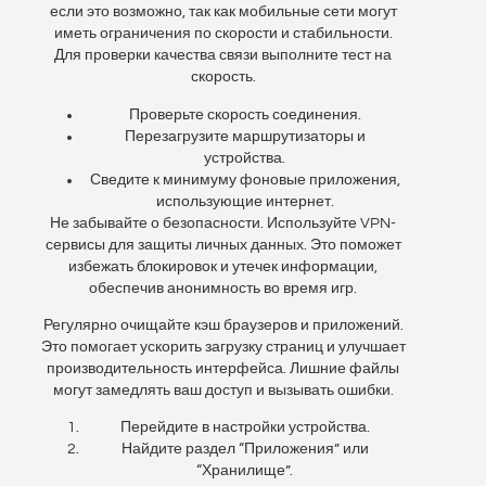
если это возможно, так как мобильные сети могут
иметь ограничения по скорости и стабильности.
Для проверки качества связи выполните тест на
скорость.
Проверьте скорость соединения.
Перезагрузите маршрутизаторы и
устройства.
Сведите к минимуму фоновые приложения,
использующие интернет.
Не забывайте о безопасности. Используйте VPN-
сервисы для защиты личных данных. Это поможет
избежать блокировок и утечек информации,
обеспечив анонимность во время игр.
Регулярно очищайте кэш браузеров и приложений.
Это помогает ускорить загрузку страниц и улучшает
производительность интерфейса. Лишние файлы
могут замедлять ваш доступ и вызывать ошибки.
Перейдите в настройки устройства.
Найдите раздел “Приложения” или
“Хранилище”.