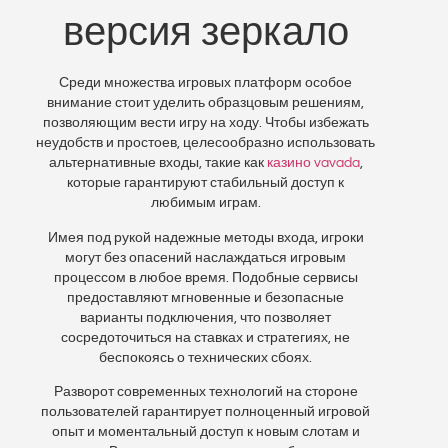
версия зеркало
Среди множества игровых платформ особое
внимание стоит уделить образцовым решениям,
позволяющим вести игру на ходу. Чтобы избежать
неудобств и простоев, целесообразно использовать
альтернативные входы, такие как
казино vavada
,
которые гарантируют стабильный доступ к
любимым играм.
Имея под рукой надежные методы входа, игроки
могут без опасений наслаждаться игровым
процессом в любое время. Подобные сервисы
предоставляют мгновенные и безопасные
варианты подключения, что позволяет
сосредоточиться на ставках и стратегиях, не
беспокоясь о технических сбоях.
Разворот современных технологий на стороне
пользователей гарантирует полноценный игровой
опыт и моментальный доступ к новым слотам и