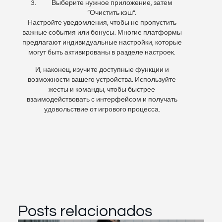
Выберите нужное приложение, затем
“Очистить кэш”.
Настройте уведомления, чтобы не пропустить
важные события или бонусы. Многие платформы
предлагают индивидуальные настройки, которые
могут быть активированы в разделе настроек.
И, наконец, изучите доступные функции и
возможности вашего устройства. Используйте
жесты и команды, чтобы быстрее
взаимодействовать с интерфейсом и получать
удовольствие от игрового процесса.
Posts relacionados