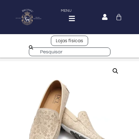
MENU
Lojas físicas