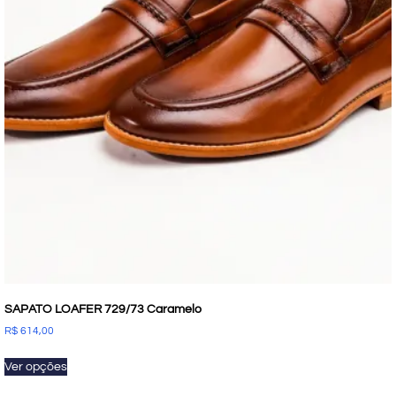
SAPATO LOAFER 729/73 Caramelo
R$
614,00
Ver opções