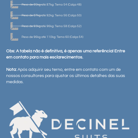
Peso de 85kg até 87kg: Terno 54 (Calça 48)
Peso de 87kg até 92kg: Terno 56 (Calça 50)
Peso de 93kg até 96kg: Terno 58 (Calça 52)
Peso de 96kg até 110kg: Terno 60 (Calça 54)
Obs: A tabela não é definitiva, é apenas uma referência! Entre
em contato para mais esclarecimentos.
Nota:
Após adquirir seu terno, entre em contato com um de
nossos consultores para ajustar os últimos detalhes das suas
medidas.