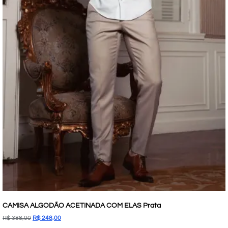
CAMISA ALGODÃO ACETINADA COM ELAS Prata
R$
388,00
R$
248,00