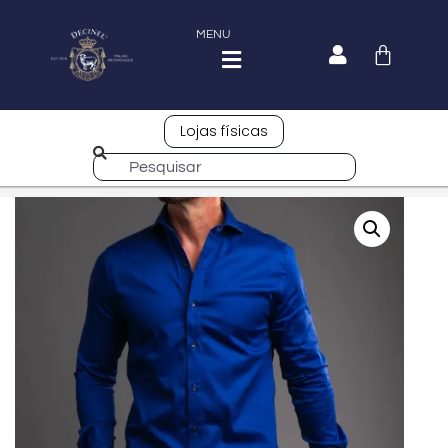
MENU
Lojas físicas