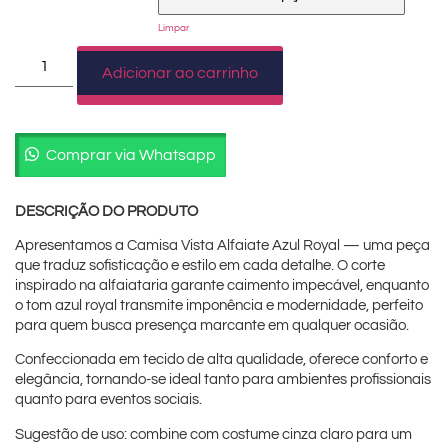
Limpar
Adicionar ao carrinho
Comprar via Whatsapp
DESCRIÇÃO DO PRODUTO
Apresentamos a Camisa Vista Alfaiate Azul Royal — uma peça
que traduz sofisticação e estilo em cada detalhe. O corte
inspirado na alfaiataria garante caimento impecável, enquanto
o tom azul royal transmite imponência e modernidade, perfeito
para quem busca presença marcante em qualquer ocasião.
Confeccionada em tecido de alta qualidade, oferece conforto e
elegância, tornando-se ideal tanto para ambientes profissionais
quanto para eventos sociais.
Sugestão de uso: combine com costume cinza claro para um