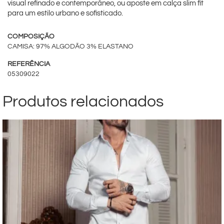
visual refinado e contemporâneo, ou aposte em calça slim fit
para um estilo urbano e sofisticado.
COMPOSIÇÃO
CAMISA: 97% ALGODÃO 3% ELASTANO
REFERÊNCIA
05309022
Produtos relacionados