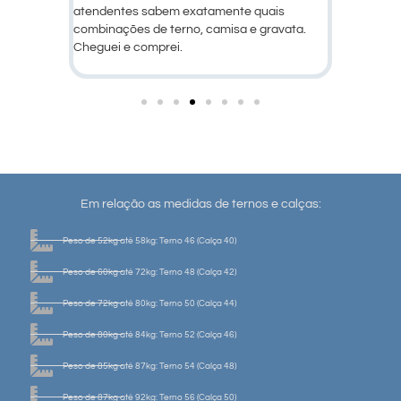
ais
produtos!
ravata.
Em relação as medidas de ternos e calças:
Peso de 52kg até 58kg: Terno 46 (Calça 40)
Peso de 60kg até 72kg: Terno 48 (Calça 42)
Peso de 72kg até 80kg: Terno 50 (Calça 44)
Peso de 80kg até 84kg: Terno 52 (Calça 46)
Peso de 85kg até 87kg: Terno 54 (Calça 48)
Peso de 87kg até 92kg: Terno 56 (Calça 50)