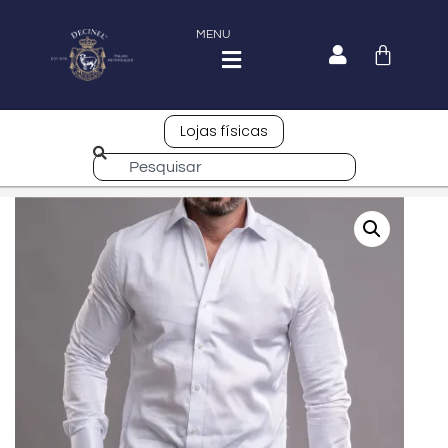
MENU
Lojas físicas