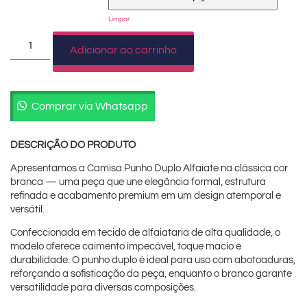
Limpar
Adicionar ao carrinho
Comprar via Whatsapp
DESCRIÇÃO DO PRODUTO
Apresentamos a Camisa Punho Duplo Alfaiate na clássica cor
branca — uma peça que une elegância formal, estrutura
refinada e acabamento premium em um design atemporal e
versátil.
Confeccionada em tecido de alfaiataria de alta qualidade, o
modelo oferece caimento impecável, toque macio e
durabilidade. O punho duplo é ideal para uso com abotoaduras,
reforçando a sofisticação da peça, enquanto o branco garante
versatilidade para diversas composições.