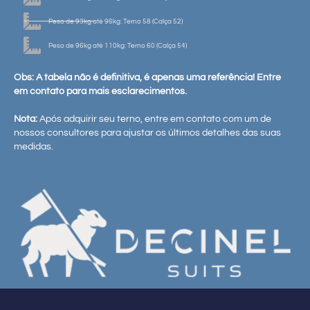
Peso de 93kg até 96kg: Terno 58 (Calça 52)
Peso de 96kg até 110kg: Terno 60 (Calça 54)
Obs: A tabela não é definitiva, é apenas uma referência! Entre
em contato para mais esclarecimentos.
Nota:
Após adquirir seu terno, entre em contato com um de
nossos consultores para ajustar os últimos detalhes das suas
medidas.