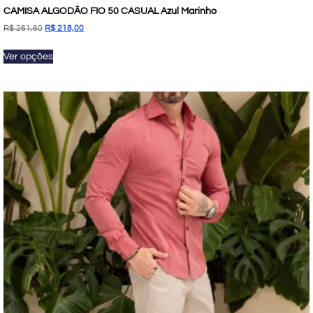
CAMISA ALGODÃO FIO 50 CASUAL Azul Marinho
R$
261,60
R$
218,00
Ver opções