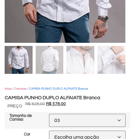
Início
/
Camisas
/ CAMISA PUNHO DUPLO ALFAIATE Branca
CAMISA PUNHO DUPLO ALFAIATE Branca
R$
628,00
R$
578,00
PREÇO
Tamanho de
Camisa
Cor