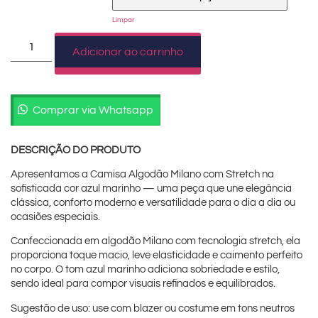
Limpar
Adicionar ao carrinho
Comprar via Whatsapp
DESCRIÇÃO DO PRODUTO
Apresentamos a Camisa Algodão Milano com Stretch na
sofisticada cor azul marinho — uma peça que une elegância
clássica, conforto moderno e versatilidade para o dia a dia ou
ocasiões especiais.
Confeccionada em algodão Milano com tecnologia stretch, ela
proporciona toque macio, leve elasticidade e caimento perfeito
no corpo. O tom azul marinho adiciona sobriedade e estilo,
sendo ideal para compor visuais refinados e equilibrados.
Sugestão de uso: use com blazer ou costume em tons neutros