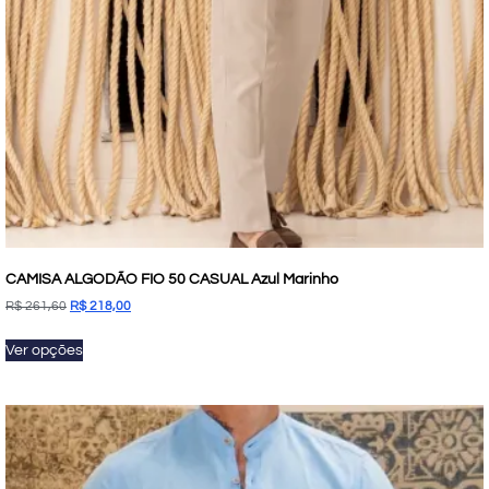
CAMISA ALGODÃO FIO 50 CASUAL Azul Marinho
R$
261,60
R$
218,00
Ver opções