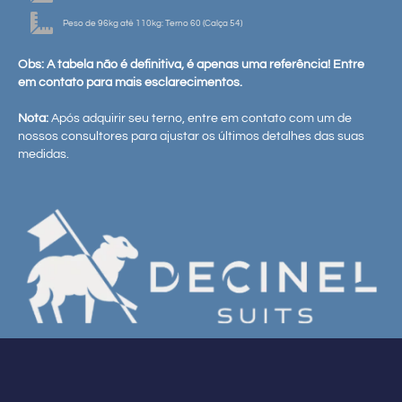
Peso de 96kg até 110kg: Terno 60 (Calça 54)
Obs: A tabela não é definitiva, é apenas uma referência! Entre
em contato para mais esclarecimentos.
Nota:
Após adquirir seu terno, entre em contato com um de
nossos consultores para ajustar os últimos detalhes das suas
medidas.