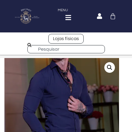
MENU
Lojas físicas