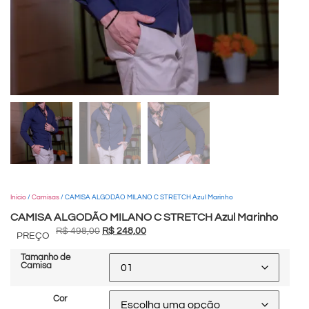
Início
/
Camisas
/ CAMISA ALGODÃO MILANO C STRETCH Azul Marinho
CAMISA ALGODÃO MILANO C STRETCH Azul Marinho
R$
498,00
R$
248,00
PREÇO
Tamanho de
Camisa
Cor