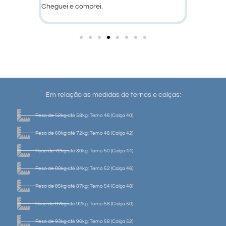
Em relação as medidas de ternos e calças:
Peso de 52kg até 58kg: Terno 46 (Calça 40)
Peso de 60kg até 72kg: Terno 48 (Calça 42)
Peso de 72kg até 80kg: Terno 50 (Calça 44)
Peso de 80kg até 84kg: Terno 52 (Calça 46)
Peso de 85kg até 87kg: Terno 54 (Calça 48)
Peso de 87kg até 92kg: Terno 56 (Calça 50)
Peso de 93kg até 96kg: Terno 58 (Calça 52)