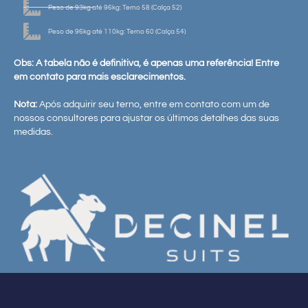
Peso de 93kg até 96kg: Terno 58 (Calça 52)
Peso de 96kg até 110kg: Terno 60 (Calça 54)
Obs: A tabela não é definitiva, é apenas uma referência! Entre
em contato para mais esclarecimentos.
Nota:
Após adquirir seu terno, entre em contato com um de
nossos consultores para ajustar os últimos detalhes das suas
medidas.