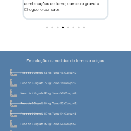
ravata.
Em relação as medidas de ternos e calças:
Peso de 52kg até 58kg: Terno 46 (Calça 40)
Peso de 60kg até 72kg: Terno 48 (Calça 42)
Peso de 72kg até 80kg: Terno 50 (Calça 44)
Peso de 80kg até 84kg: Terno 52 (Calça 46)
Peso de 85kg até 87kg: Terno 54 (Calça 48)
Peso de 87kg até 92kg: Terno 56 (Calça 50)