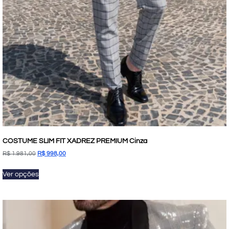
COSTUME SLIM FIT XADREZ PREMIUM Cinza
R$
1.981,00
R$
998,00
Ver opções