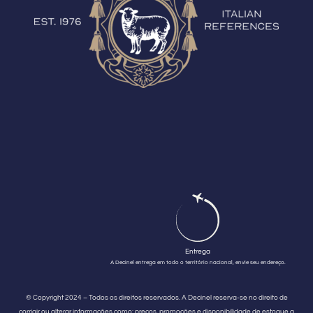
Entrega
A Decinel entrega em todo o território nacional, envie seu endereço.
© Copyright 2024 – Todos os direitos reservados. A Decinel reserva-se no direito de
corrigir ou alterar informações como: preços, promoções e disponibilidade de estoque a