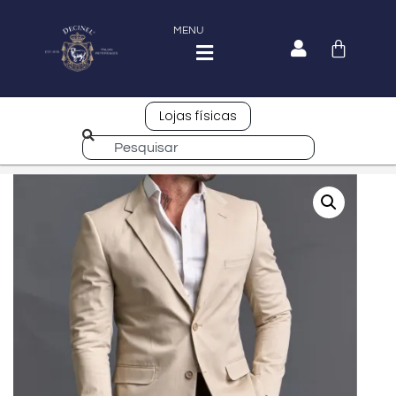
MENU
Lojas físicas