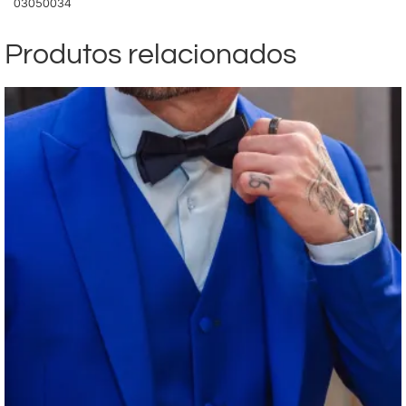
03050034
Produtos relacionados