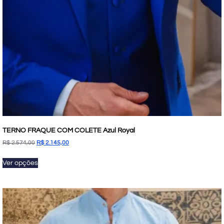
TERNO FRAQUE COM COLETE Azul Royal
R$
2.574,00
R$
2.145,00
Ver opções