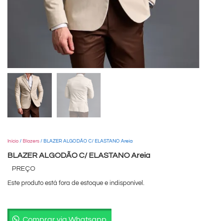
Início
/
Blazers
/ BLAZER ALGODÃO C/ ELASTANO Areia
BLAZER ALGODÃO C/ ELASTANO Areia
PREÇO
Este produto está fora de estoque e indisponível.
Comprar via Whatsapp