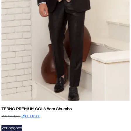
TERNO PREMIUM GOLA 8cm Chumbo
R$
2.061,60
R$
1.718,00
Ver opções